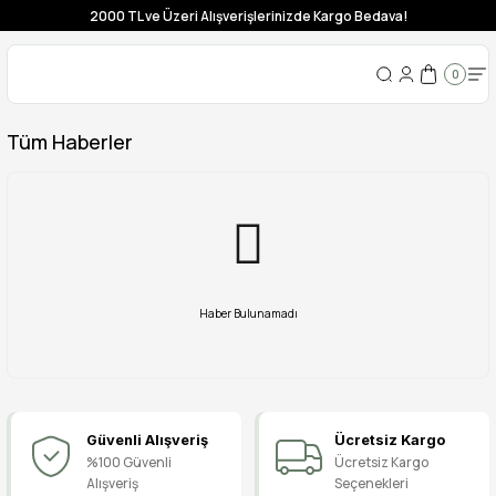
2000 TL ve Üzeri Alışverişlerinizde Kargo Bedava!
0
Tüm Haberler
Haber Bulunamadı
Güvenli Alışveriş
Ücretsiz Kargo
%100 Güvenli
Ücretsiz Kargo
Alışveriş
Seçenekleri